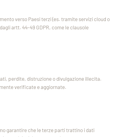
mento verso Paesi terzi (es. tramite servizi cloud o
 dagli artt. 44-49 GDPR, come le clausole
i, perdite, distruzione o divulgazione illecita.
mente verificate e aggiornate.
o garantire che le terze parti trattino i dati