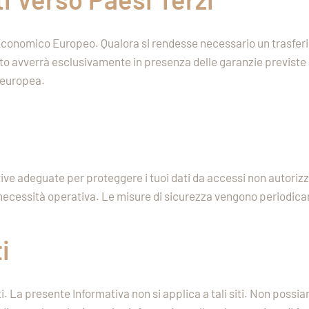
io Economico Europeo. Qualora si rendesse necessario un trasferi
nto avverrà esclusivamente in presenza delle garanzie previste
 europea.
e adeguate per proteggere i tuoi dati da accessi non autorizzat
 necessità operativa. Le misure di sicurezza vengono periodica
i
ti. La presente Informativa non si applica a tali siti. Non possiam