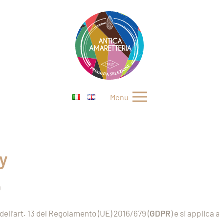
Menu
cy
0
dell’art. 13 del Regolamento (UE) 2016/679 (
GDPR
) e si applica