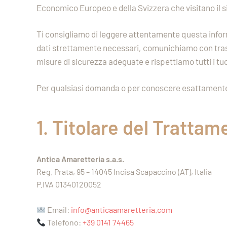
Economico Europeo e della Svizzera che visitano il s
Ti consigliamo di leggere attentamente questa inform
dati strettamente necessari, comunichiamo con trasp
misure di sicurezza adeguate e rispettiamo tutti i tuoi
Per qualsiasi domanda o per conoscere esattamente 
1. Titolare del Trattam
Antica Amaretteria s.a.s.
Reg. Prata, 95 – 14045 Incisa Scapaccino (AT), Italia
P.IVA 01340120052
Email:
info@anticaamaretteria.com
Telefono:
+39 0141 74465