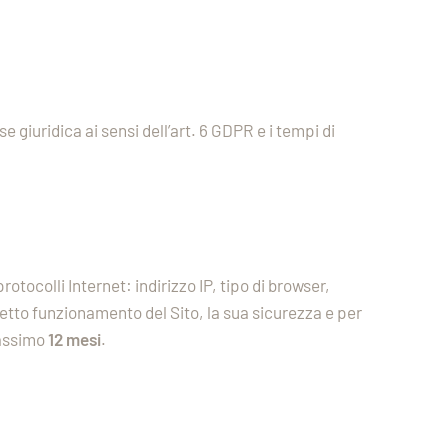
 giuridica ai sensi dell’art. 6 GDPR e i tempi di
otocolli Internet: indirizzo IP, tipo di browser,
retto funzionamento del Sito, la sua sicurezza e per
massimo
12 mesi
.