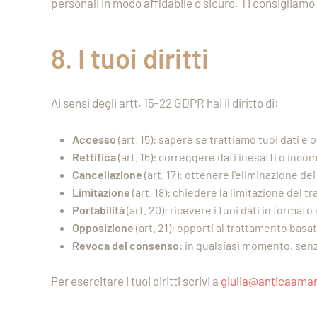
personali in modo affidabile o sicuro. Ti consigliamo 
8. I tuoi diritti
Ai sensi degli artt. 15-22 GDPR hai il diritto di:
Accesso
(art. 15): sapere se trattiamo tuoi dati e
Rettifica
(art. 16): correggere dati inesatti o incom
Cancellazione
(art. 17): ottenere l’eliminazione dei t
Limitazione
(art. 18): chiedere la limitazione del 
Portabilità
(art. 20): ricevere i tuoi dati in format
Opposizione
(art. 21): opporti al trattamento basa
Revoca del consenso
: in qualsiasi momento, senz
Per esercitare i tuoi diritti scrivi a
giulia@anticaamar