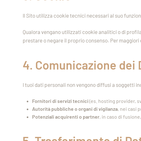
Il Sito utilizza cookie tecnici necessari al suo funz
Qualora vengano utilizzati cookie analitici o di profi
prestare o negare il proprio consenso. Per maggiori 
4. Comunicazione dei 
I tuoi dati personali non vengono diffusi a soggetti
Fornitori di servizi tecnici
(es. hosting provider, s
Autorità pubbliche o organi di vigilanza
, nei casi 
Potenziali acquirenti o partner
, in caso di fusion
5. Trasferimento di Dat