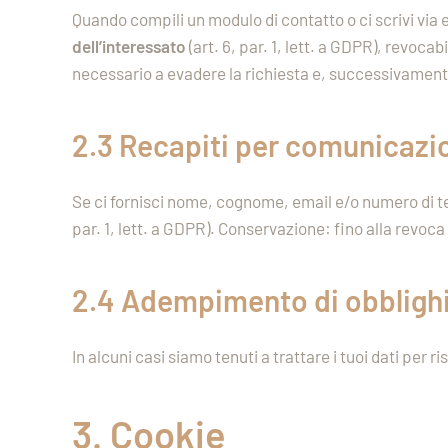
Quando compili un modulo di contatto o ci scrivi via
dell’interessato
(art. 6, par. 1, lett. a GDPR), revo
necessario a evadere la richiesta e, successivame
2.3 Recapiti per comunicazi
Se ci fornisci nome, cognome, email e/o numero di tel
par. 1, lett. a GDPR). Conservazione: fino alla revoca
2.4 Adempimento di obblighi
In alcuni casi siamo tenuti a trattare i tuoi dati per r
3. Cookie