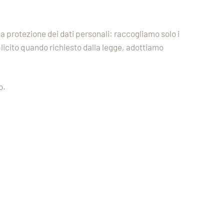
a protezione dei dati personali: raccogliamo solo i
icito quando richiesto dalla legge, adottiamo
o.