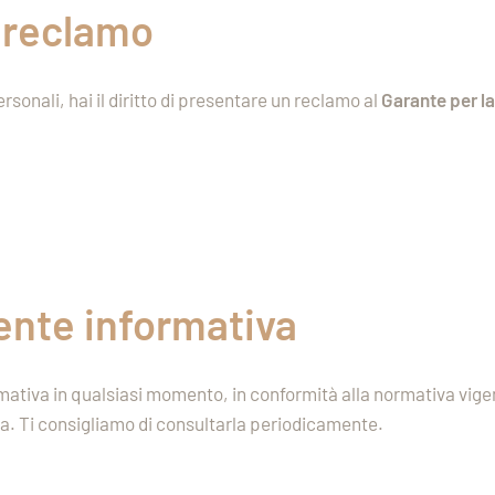
n reclamo
rsonali, hai il diritto di presentare un reclamo al
Garante per la
sente informativa
nformativa in qualsiasi momento, in conformità alla normativa v
a. Ti consigliamo di consultarla periodicamente.