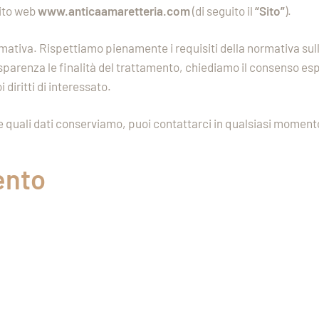
ito web
www.anticaamaretteria.com
(di seguito il
“Sito”
).
ativa. Rispettiamo pienamente i requisiti della normativa sull
arenza le finalità del trattamento, chiediamo il consenso espl
 diritti di interessato.
quali dati conserviamo, puoi contattarci in qualsiasi moment
ento