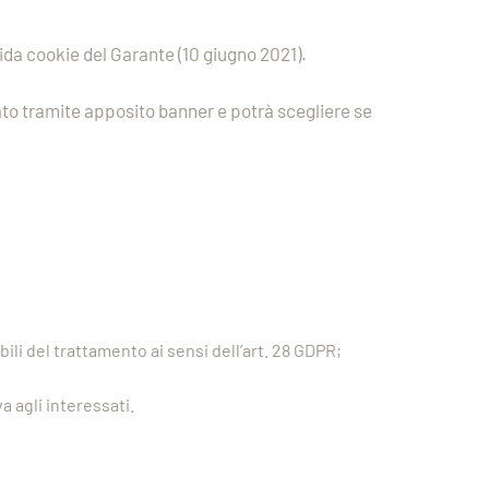
uida cookie del Garante (10 giugno 2021).
rmato tramite apposito banner e potrà scegliere se
ili del trattamento ai sensi dell’art. 28 GDPR;
a agli interessati.