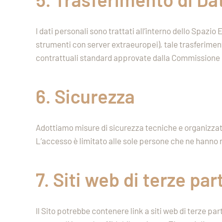
I dati personali sono trattati all’interno dello Spaz
strumenti con server extraeuropei), tale trasferime
contrattuali standard approvate dalla Commissione
6. Sicurezza
Adottiamo misure di sicurezza tecniche e organizzativ
L’accesso è limitato alle sole persone che ne hanno
7. Siti web di terze part
Il Sito potrebbe contenere link a siti web di terze par