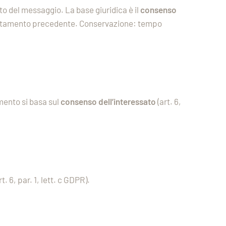
o del messaggio. La base giuridica è il
consenso
l trattamento precedente. Conservazione: tempo
mento si basa sul
consenso dell’interessato
(art. 6,
. 6, par. 1, lett. c GDPR).