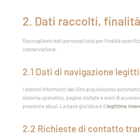
2. Dati raccolti, finali
Raccogliamo dati personali solo per finalità specifich
conservazione.
2.1 Dati di navigazione
l
egitt
I sistemi informatici del Sito acquisiscono automaticam
sistema operativo, pagine visitate e orari di accesso
prevenire abusi. La base giuridica è il
legittimo inte
2.2 Richieste di contatto tr