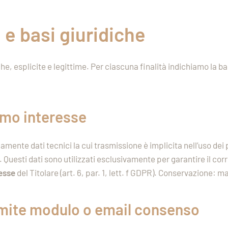
tà e basi giuridiche
e, esplicite e legittime. Per ciascuna finalità indichiamo la base
imo interesse
ente dati tecnici la cui trasmissione è implicita nell’uso dei pr
. Questi dati sono utilizzati esclusivamente per garantire il cor
resse
del Titolare (art. 6, par. 1, lett. f GDPR). Conservazione: 
amite modulo o email
c
onsenso