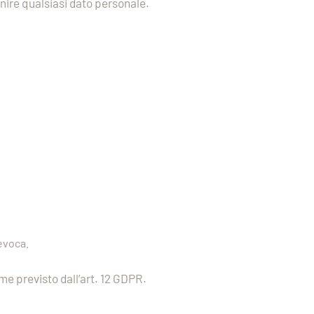
rnire qualsiasi dato personale.
evoca.
me previsto dall’art. 12 GDPR.