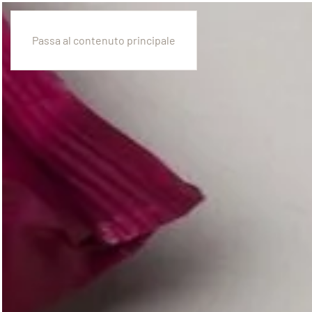
Passa al contenuto principale