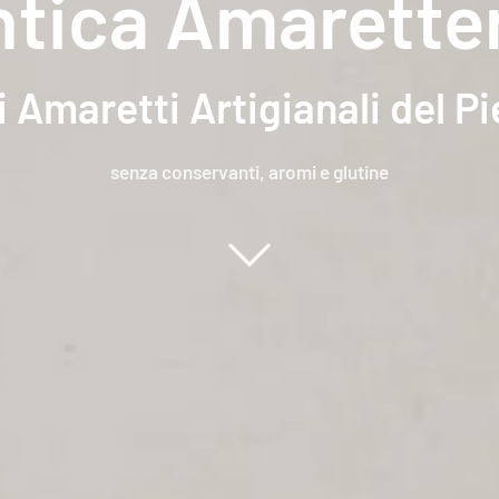
tica Amarette
 Amaretti Artigianali del 
senza conservanti, aromi e glutine